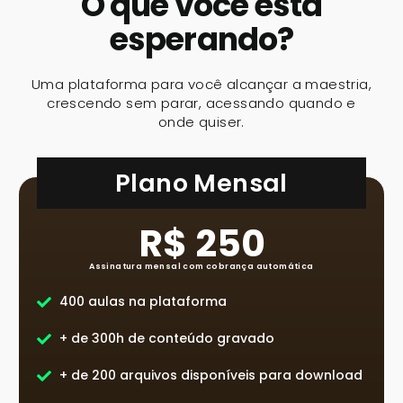
O que você está
esperando?
Uma plataforma para você alcançar a maestria,
crescendo sem parar, acessando quando e
onde quiser.
Plano Mensal
R$ 250
Assinatura mensal com cobrança automática
400 aulas na plataforma
+ de 300h de conteúdo gravado
+ de 200 arquivos disponíveis para download