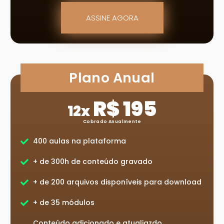
ASSINE AGORA
Plano Anual
R$ 195
12x
Cobrado Anualmente
400 aulas na plataforma
+ de 300h de conteúdo gravado
+ de 200 arquivos disponíveis para download
+ de 35 módulos
Conteúdo adicionado e atualiazdo