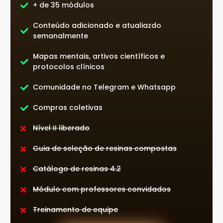
+ de 35 módulos
Conteúdo adicionado e atualiazdo
semanalmente
Mapas mentais, artivos científicos e
protocolos clínicos
Comunidade no Telegram e Whatsapp
Compras coletivas
Nível II liberado
Guia de seleção de resinas compostas
Catálogo de resinas 4.2
Módulo com professores convidados
Treinamento de equipe