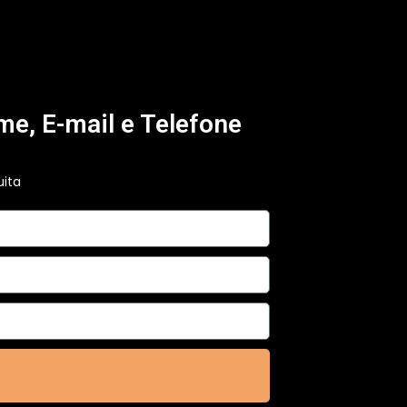
me, E-mail e Telefone
uita