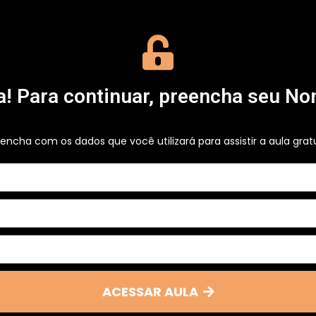
da! Para continuar, preencha seu No
encha com os dados que você utilizará para assistir a aula grat
ACESSAR AULA